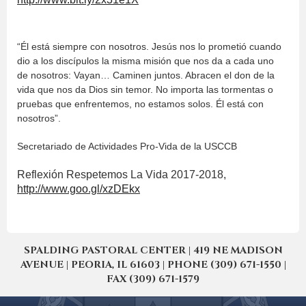
“Él está siempre con nosotros. Jesús nos lo prometió cuando
dio a los discípulos la misma misión que nos da a cada uno
de nosotros: Vayan… Caminen juntos. Abracen el don de la
vida que nos da Dios sin temor. No importa las tormentas o
pruebas que enfrentemos, no estamos solos. Él está con
nosotros”.
Secretariado de Actividades Pro-Vida de la USCCB
Reflexión Respetemos La Vida 2017-2018,
http://www.goo.gl/xzDEkx
SPALDING PASTORAL CENTER | 419 NE MADISON
AVENUE | PEORIA, IL 61603 | PHONE (309) 671-1550 |
FAX (309) 671-1579