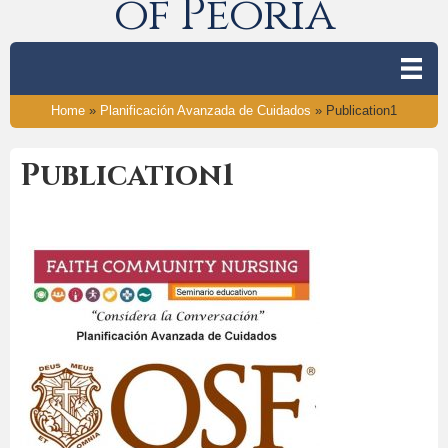
of Peoria
Home
»
Planificación Avanzada de Cuidados
»
Publication1
Publication1