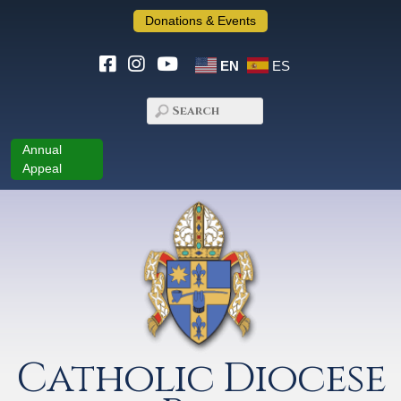
Donations & Events
EN
ES
Annual
Appeal
Catholic Diocese