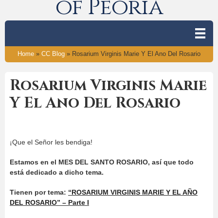
of Peoria
Home
»
CC Blog
»
Rosarium Virginis Marie Y El Ano Del Rosario
Rosarium Virginis Marie
Y El Ano Del Rosario
¡Que el Señor les bendiga!
Estamos en el MES DEL SANTO ROSARIO, así que todo
está dedicado a dicho tema.
Tienen por tema:
“ROSARIUM VIRGINIS MARIE Y EL AÑO
DEL ROSARIO” – Parte I