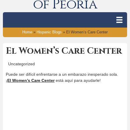
of Peoria
Home
»
Hispanic Blogs
»
El Women’s Care Center
El Women’s Care Center
Uncategorized
Puede ser difícil enfrentarse a un embarazo inesperado sola.
¡
El Women’s Care Center
está aquí para ayudarle!