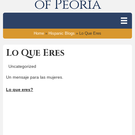
of Peoria
Home
»
Hispanic Blogs
»
Lo Que Eres
Lo Que Eres
Uncategorized
Un mensaje para las mujeres.
Lo que eres?