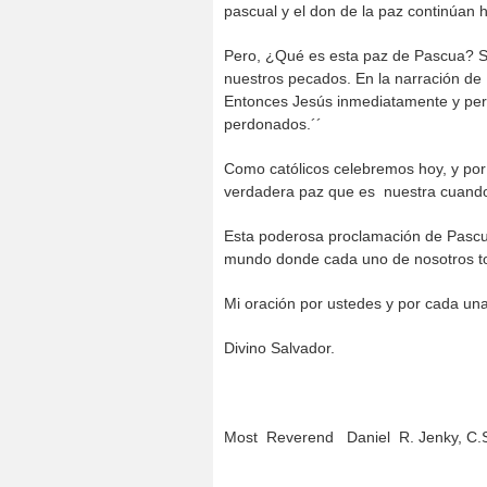
pascual y el don de la paz continúan 
Pero, ¿Qué es esta paz de Pascua? Sob
nuestros pecados. En la narración de 
Entonces Jesús inmediatamente y perp
perdonados.´´
Como católicos celebremos hoy, y por
verdadera paz que es nuestra cuando
Esta poderosa proclamación de Pascua
mundo donde cada uno de nosotros tod
Mi oración por ustedes y por cada una
Divino Salvador.
Most Reverend Daniel R. Jenky, C.