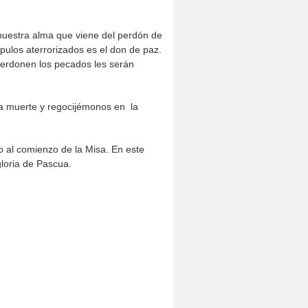
 nuestra alma que viene del perdón de
pulos aterrorizados es el don de paz.
perdonen los pecados les serán
la muerte y regocijémonos en la
 al comienzo de la Misa. En este
loria de Pascua.