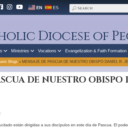
EN
ES
holic Diocese of Pe
es
Ministries
Vocations
Evangelization & Faith Formation
anic Blogs
»
MENSAJE DE PASCUA DE NUESTRO OBISPO DANIEL R. JEN
ASCUA DE NUESTRO OBISPO 
:
citado están dirigidas a sus discípulos en este día de Pascua. El poder