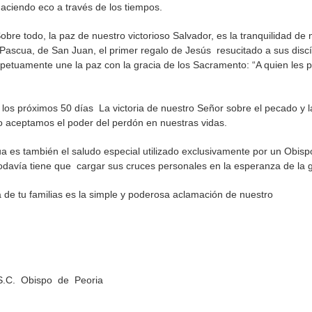
haciendo eco a través de los tiempos.
re todo, la paz de nuestro victorioso Salvador, es la tranquilidad de
Pascua, de San Juan, el primer regalo de Jesús resucitado a sus discí
etuamente une la paz con la gracia de los Sacramento: “A quien les 
 los próximos 50 días La victoria de nuestro Señor sobre el pecado y 
 aceptamos el poder del perdón en nuestras vidas.
 es también el saludo especial utilizado exclusivamente por un Obispo
avía tiene que cargar sus cruces personales en la esperanza de la g
 de tu familias es la simple y poderosa aclamación de nuestro
S.C. Obispo de Peoria