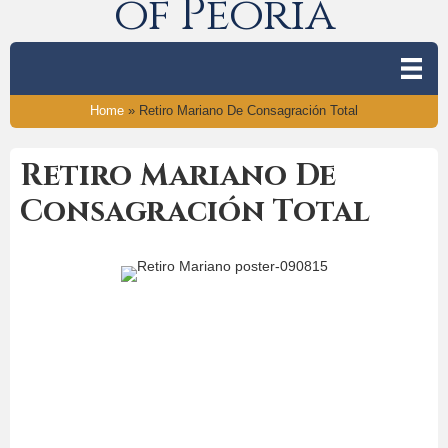
of Peoria
Home
»
Retiro Mariano De Consagración Total
Retiro Mariano De
Consagración Total