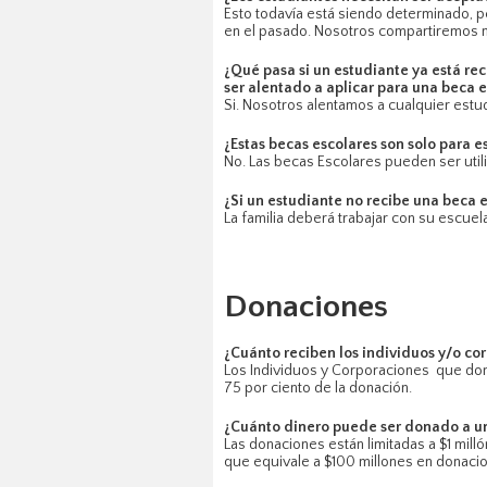
Esto todavía está siendo determinado, p
en el pasado. Nosotros compartiremos m
¿Qué pasa si un estudiante ya está re
ser alentado a aplicar para una beca e
Si. Nosotros alentamos a cualquier estud
¿Estas becas escolares son solo para e
No. Las becas Escolares pueden ser utiliz
¿Si un estudiante no recibe una beca e
La familia deberá trabajar con su escuel
Donaciones
¿Cuánto reciben los individuos y/o cor
Los Individuos y Corporaciones que donan
75 por ciento de la donación.
¿Cuánto dinero puede ser donado a un
Las donaciones están limitadas a $1 millón
que equivale a $100 millones en donaci