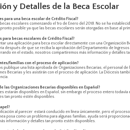
ión y Detalles de la Beca Escolar
s para una beca escolar de Crédito Fiscal?
 becas escolares comenzando el 1ro de Enero del 2018. No se ha establecido
s pronto posible ya que las becas escolares serán otorgadas en base al pri
s para becas escolares de Crédito Fiscal?
tar una aplicación para beca escolar directamente con una Organización B
ria después de que se reciba la aprobación del Departamento de Ingresos 
rando en el estado, nosotros compartiremos más información y detalles ta
ntes/familias con el proceso de aplicación?
 publique una lista aprobada de Organizaciones Becarias, el personal de 
nes Becarias y les asistirán con el proceso de aplicación. La Diócesis tamb
ncia.
 de las Organizaciones Becarias disponibles en Español?
es estarán disponibles en Español, sin embargo el proceso entero todavía e
s tan pronto estén disponibles.
papel?
cación al parecer estará conducido en línea únicamente, pero el proceso 
n línea posa como un problema para algunas familias, ayuda será proporciona
 información y detalles tan pronto estén disponibles.