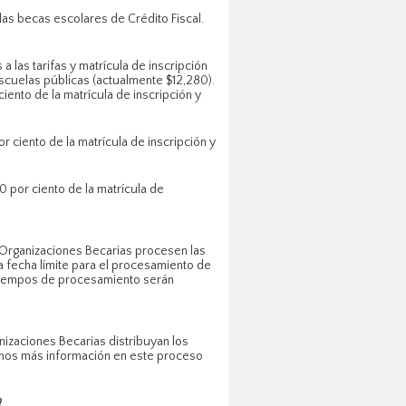
 las becas escolares de Crédito Fiscal.
 las tarifas y matrícula de inscripción
escuelas públicas (actualmente $12,280).
iento de la matrícula de inscripción y
r ciento de la matrícula de inscripción y
0 por ciento de la matrícula de
s Organizaciones Becarias procesen las
na fecha límite para el procesamiento de
s tiempos de procesamiento serán
izaciones Becarias distribuyan los
remos más información en este proceso
?