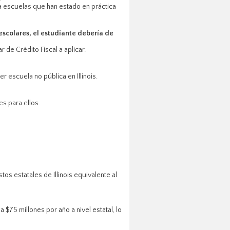
a escuelas que han estado en práctica
escolares, el estudiante debería de
de Crédito Fiscal a aplicar.
r escuela no pública en Illinois.
s para ellos.
s estatales de Illinois equivalente al
a $75 millones por año a nivel estatal, lo