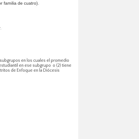
 familia de cuatro).
.
s subgrupos en los cuales el promedio
studiantil en ese subgrupo o (2) tiene
tritos de Enfoque en la Diócesis