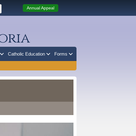
Annual Appeal
oria
Catholic Education
Forms