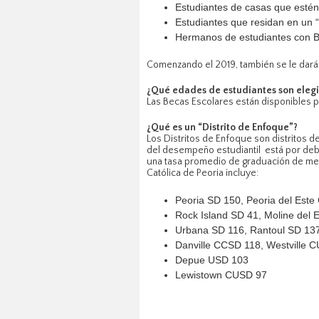
Estudiantes de casas que estén 
Estudiantes que residan en un “
Hermanos de estudiantes con B
Comenzando el 2019, también se le dará 
¿Qué edades de estudiantes son elegib
Las Becas Escolares están disponibles pa
¿Qué es un “Distrito de Enfoque”?
Los Distritos de Enfoque son distritos d
del desempeño estudiantil está por deba
una tasa promedio de graduación de menos
Católica de Peoria incluye:
Peoria SD 150, Peoria del Este
Rock Island SD 41, Moline del 
Urbana SD 116, Rantoul SD 137
Danville CCSD 118, Westville
Depue USD 103
Lewistown CUSD 97